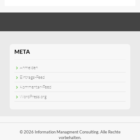
META
Anmelden
Eintrags-Feed
Kommentar-Feed
WordPress.org
© 2026 Information Managment Consulting. Alle Rechte
vorbehalten.