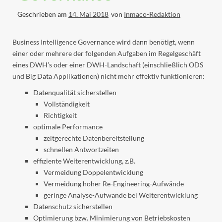
Geschrieben am
14. Mai 2018
von
Inmaco-Redaktion
Business Intelligence Governance wird dann benötigt, wenn
einer oder mehrere der folgenden Aufgaben im Regelgeschäft
eines DWH’s oder einer DWH-Landschaft (einschließlich ODS
und Big Data Applikationen) nicht mehr effektiv funktionieren:
Datenqualität sicherstellen
Vollständigkeit
Richtigkeit
optimale Performance
zeitgerechte Datenbereitstellung
schnellen Antwortzeiten
effiziente Weiterentwicklung, z.B.
Vermeidung Doppelentwicklung
Vermeidung hoher Re-Engineering-Aufwände
geringe Analyse-Aufwände bei Weiterentwicklung
Datenschutz sicherstellen
Optimierung bzw. Minimierung von Betriebskosten