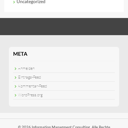
Uncategorized
META
Anmelden
Eintrags-Feed
Kommentar-Feed
WordPress.org
© 2026 Information Managment Consulting. Alle Rechte