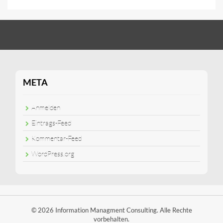
META
Anmelden
Eintrags-Feed
Kommentar-Feed
WordPress.org
© 2026 Information Managment Consulting. Alle Rechte
vorbehalten.