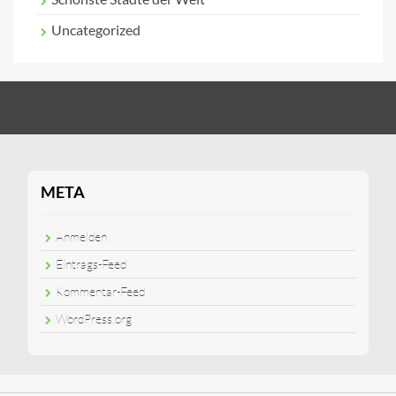
Uncategorized
META
Anmelden
Eintrags-Feed
Kommentar-Feed
WordPress.org