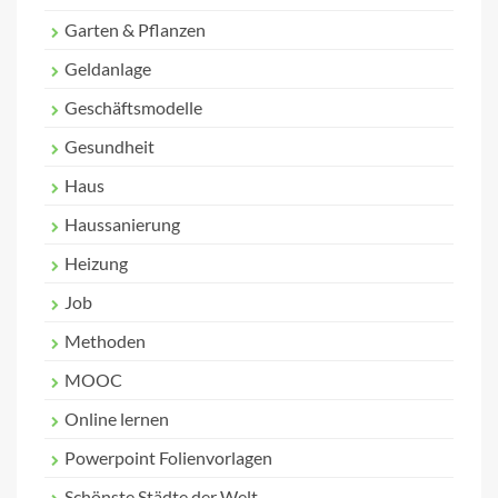
Garten & Pflanzen
Geldanlage
Geschäftsmodelle
Gesundheit
Haus
Haussanierung
Heizung
Job
Methoden
MOOC
Online lernen
Powerpoint Folienvorlagen
Schönste Städte der Welt